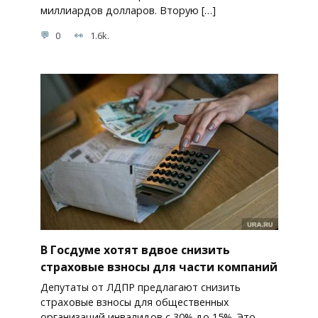
миллиардов долларов. Вторую […]
0
1.6k.
В Госдуме хотят вдвое снизить
страховые взносы для части компаний
Депутаты от ЛДПР предлагают снизить
страховые взносы для общественных
организаций инвалидов с 30% до 15%. Это