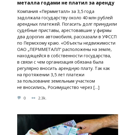
металла годами не платил за аренду
Компания «Пермметалл» за 3,5 года
задолжала государству около 40 млн рублей
арендных платежей. Погасить долг принудили
судебные приставы, арестовавшие у фирмы
два дорогих автомобиля, рассказали в УФССП
по Пермскому краю. «Объекты недвижимости
ОАО „ПЕРММЕТАЛЛ“ расположены на земле,
находящейся в собственности государства,
в связи с чем организация обязана была
регулярно вносить арендную плату. Так как
на протяжении 3,5 лет платежи
за пользование земельным участком
не вносились, Росимущество через […]
0
2.3k.