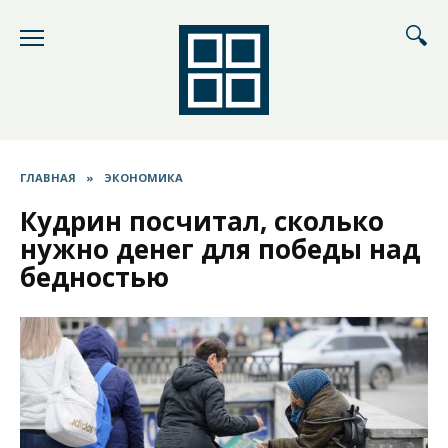
Перейти
к
содержанию
ГЛАВНАЯ
»
ЭКОНОМИКА
Кудрин посчитал, сколько
нужно денег для победы над
бедностью