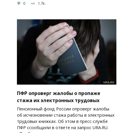
0
1.7k.
ПФР опроверг жалобы о пропаже
стажа их электронных трудовых
Пенсионный фонд России опроверг жалобы
об исчезновении стажа работы в электронных
трудовых книжках. Об этом в пресс-службе
ПФР cсообщили в ответе на запрос URA.RU.