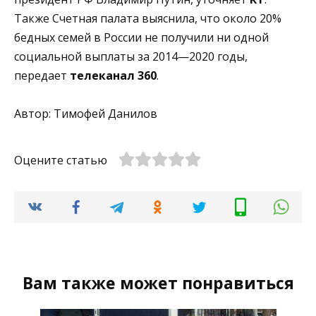
Также Счетная палата выяснила, что около 20%
бедных семей в России не получили ни одной
социальной выплаты за 2014—2020 годы,
передает
телеканал 360
.
Автор: Тимофей Данилов
Оцените статью
Вам также может понравиться