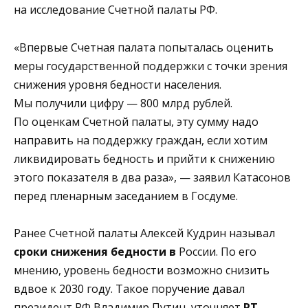
на исследование Счетной палаты РФ.
«Впервые Счетная палата попыталась оценить
меры государственной поддержки с точки зрения
снижения уровня бедности населения.
Мы получили цифру — 800 млрд рублей.
По оценкам Счетной палаты, эту сумму надо
направить на поддержку граждан, если хотим
ликвидировать бедность и прийти к снижению
этого показателя в два раза», — заявил Катасонов
перед пленарным заседанием в Госдуме.
Ранее Счетной палаты Алексей Кудрин называл
сроки снижения бедности в
России. По его
мнению, уровень бедности возможно снизить
вдвое к 2030 году. Такое поручение давал
президент РФ Владимир Путин, уточняет
RT
.