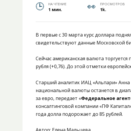
НА ЧТЕНИЕ
ПРОСМОТРОВ
1 мин.
1k.
В первые с 30 марта курс доллара подня
свидетельствуют данные Московской б
Сейчас американская валюта торгуется по
рубля (+0,76). До этой отметки европей
Старший аналитик ИАЦ «Альпари» Анна 
национальной валюты останется в диапаз
за евро, передает «
Федеральное агент
консалтинговой компании «ПФ Капитал»
года долла подорожает до 85 рублей.
Автор: Елена Мальцева