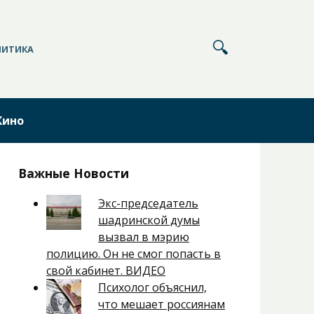
ЛИТИКА
Кино
Важные Новости
Экс-председатель
шадринской думы
вызвал в мэрию
полицию. Он не смог попасть в
свой кабинет. ВИДЕО
Психолог объяснил,
что мешает россиянам