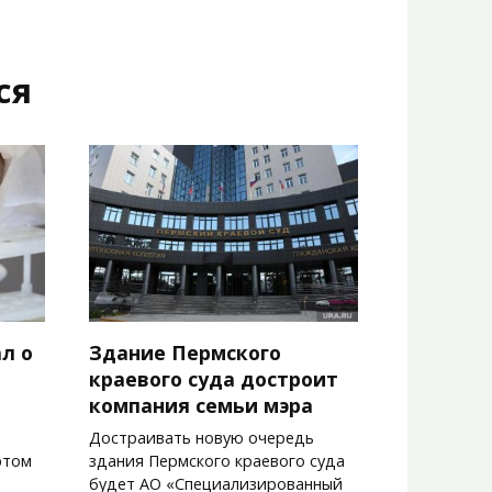
ся
л о
Здание Пермского
краевого суда достроит
компания семьи мэра
Достраивать новую очередь
этом
здания Пермского краевого суда
будет АО «Специализированный