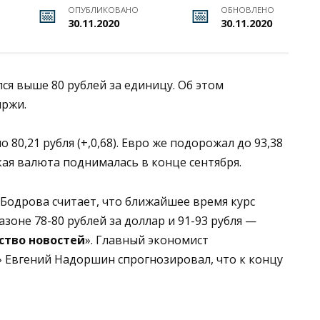
ОПУБЛИКОВАНО
ОБНОВЛЕНО
30.11.2020
30.11.2020
лся выше 80 рублей за единицу. Об этом
иржи.
 80,21 рубля (+,0,68). Евро же подорожал до 93,38
ская валюта поднималась в конце сентября.
Бодрова считает, что ближайшее время курс
оне 78-80 рублей за доллар и 91-93 рубля —
ство новостей
». Главный экономист
 Евгений Надоршин спрогнозировал, что к концу