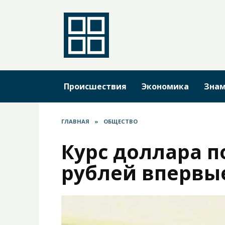
Перейти
к
содержанию
Происшествия
Экономика
Знам
ГЛАВНАЯ
»
ОБЩЕСТВО
Курс доллара п
рублей впервые