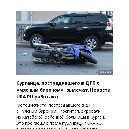
Курганца, пострадавшего в ДТП с
«мясным бароном», вылечат. Новости
URA.RU работают
Мотоциклиста, пострадавшего в ДТП
с «мясным бароном», госпитализировали
из Катайской районной больницы в Курган.
Это произошло после публикации URA.RU,