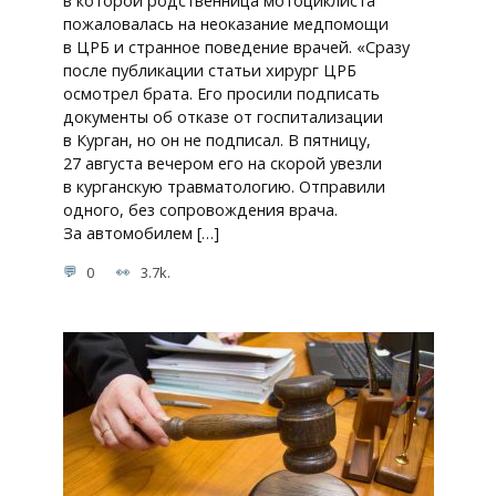
в которой родственница мотоциклиста
пожаловалась на неоказание медпомощи
в ЦРБ и странное поведение врачей. «Сразу
после публикации статьи хирург ЦРБ
осмотрел брата. Его просили подписать
документы об отказе от госпитализации
в Курган, но он не подписал. В пятницу,
27 августа вечером его на скорой увезли
в курганскую травматологию. Отправили
одного, без сопровождения врача.
За автомобилем […]
0
3.7k.