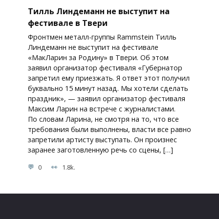
Тилль Линдеманн не выступит на
фестивале в Твери
Фронтмен металл-группы Rammstein Тилль
Линдеманн не выступит на фестивале
«МакЛарин за Родину» в Твери. Об этом
заявил организатор фестиваля «Губернатор
запретил ему приезжать. Я ответ этот получил
буквально 15 минут назад. Мы хотели сделать
праздник», — заявил организатор фестиваля
Максим Ларин на встрече с журналистами.
По словам Ларина, не смотря на то, что все
требования были выполнены, власти все равно
запретили артисту выступать. Он произнес
заранее заготовленную речь со сцены, […]
0
1.8k.