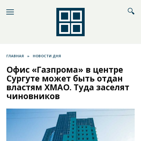
Перейти
к
содержанию
ГЛАВНАЯ
»
НОВОСТИ ДНЯ
Офис «Газпрома» в центре
Сургуте может быть отдан
властям ХМАО. Туда заселят
чиновников