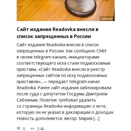
Сайт издания Readovka внесли в
список запрещенных в России
Сайт издания Readovka внесли в список
запрещенных в России. Как сообщило СМИ
в своем telegram-канале, инициаторами
соответствующего иска стали подмосковные
приставы. «Сайт Readovka внесли в реестр
запрещенных сайтов по иску подмосковных
приставов», — передает telegram-канал
Readovka. Ранее сайт издания заблокировали
после суда с депутатом Госдумы Дмитрием
Саблиным. Политик требовал удалить
со страницы Readovka информацию о яхте,
которую он не указал в декларации о доходах.
Новость дополняется. Автор: Мария […]
0
3.4k.