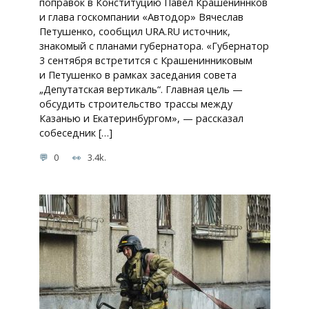
поправок в Конституцию Павел Крашениннков
и глава госкомпании «Автодор» Вячеслав
Петушенко, сообщил URA.RU источник,
знакомый с планами губернатора. «Губернатор
3 сентября встретится с Крашенинниковым
и Петушенко в рамках заседания совета
„Депутатская вертикаль“. Главная цель —
обсудить строительство трассы между
Казанью и Екатеринбургом», — рассказал
собеседник […]
0
3.4k.