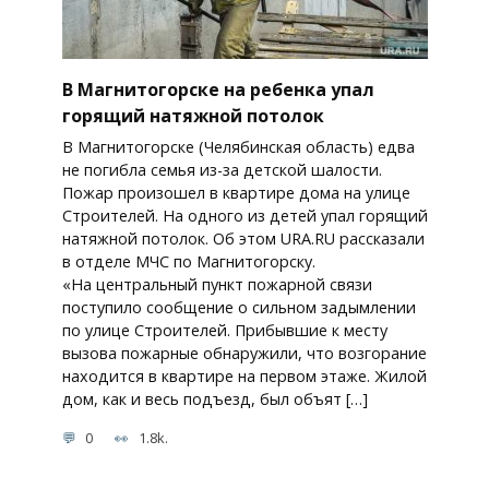
В Магнитогорске на ребенка упал
горящий натяжной потолок
В Магнитогорске (Челябинская область) едва
не погибла семья из-за детской шалости.
Пожар произошел в квартире дома на улице
Строителей. На одного из детей упал горящий
натяжной потолок. Об этом URA.RU рассказали
в отделе МЧС по Магнитогорску.
«На центральный пункт пожарной связи
поступило сообщение о сильном задымлении
по улице Строителей. Прибывшие к месту
вызова пожарные обнаружили, что возгорание
находится в квартире на первом этаже. Жилой
дом, как и весь подъезд, был объят […]
0
1.8k.