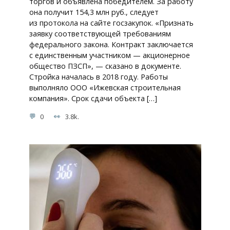
торгов и объявлена победителем. За работу
она получит 154,3 млн руб., следует
из протокола на сайте госзакупок. «Признать
заявку соответствующей требованиям
федерального закона. Контракт заключается
с единственным участником — акционерное
общество ПЗСП», — сказано в документе.
Стройка началась в 2018 году. Работы
выполняло ООО «Ижевская строительная
компания». Срок сдачи объекта […]
0
3.8k.