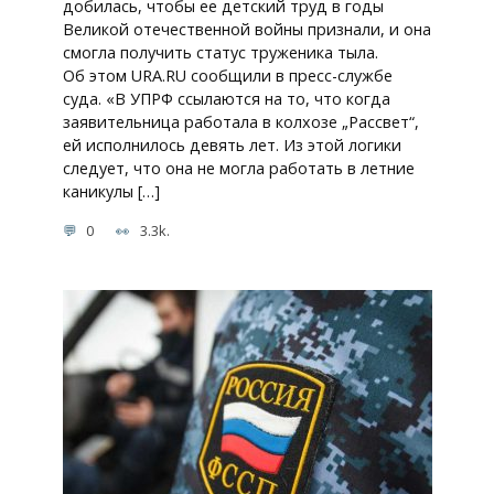
добилась, чтобы ее детский труд в годы
Великой отечественной войны признали, и она
смогла получить статус труженика тыла.
Об этом URA.RU сообщили в пресс-службе
суда. «В УПРФ ссылаются на то, что когда
заявительница работала в колхозе „Рассвет“,
ей исполнилось девять лет. Из этой логики
следует, что она не могла работать в летние
каникулы […]
0
3.3k.