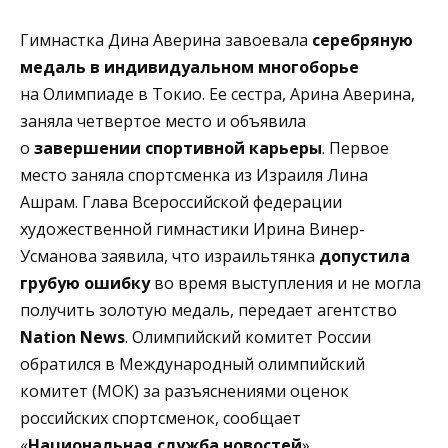
Гимнастка Дина Аверина завоевала
серебряную
медаль в индивидуальном многоборье
на Олимпиаде в Токио. Ее сестра, Арина Аверина,
заняла четвертое место и объявила
о
завершении спортивной карьеры
. Первое
место заняла спортсменка из Израиля Лина
Ашрам. Глава Всероссийской федерации
художественной гимнастики Ирина Винер-
Усманова заявила, что израильтянка
допустила
грубую ошибку
во время выступления и не могла
получить золотую медаль, передает агентство
Nation News
. Олимпийский комитет России
обратился в Международный олимпийский
комитет (МОК) за разъяснениями оценок
российских спортсменок, сообщает
«
Национальная служба новостей
».