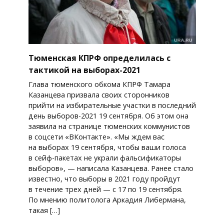
Тюменская КПРФ определилась с
тактикой на выборах-2021
Глава тюменского обкома КПРФ Тамара
Казанцева призвала своих сторонников
прийти на избирательные участки в последний
день выборов-2021 19 сентября. Об этом она
заявила на странице тюменских коммунистов
в соцсети «ВКонтакте». «Мы ждем вас
на выборах 19 сентября, чтобы ваши голоса
в сейф-пакетах не украли фальсификаторы
выборов», — написала Казанцева. Ранее стало
известно, что выборы в 2021 году пройдут
в течение трех дней — с 17 по 19 сентября.
По мнению политолога Аркадия Либермана,
такая […]