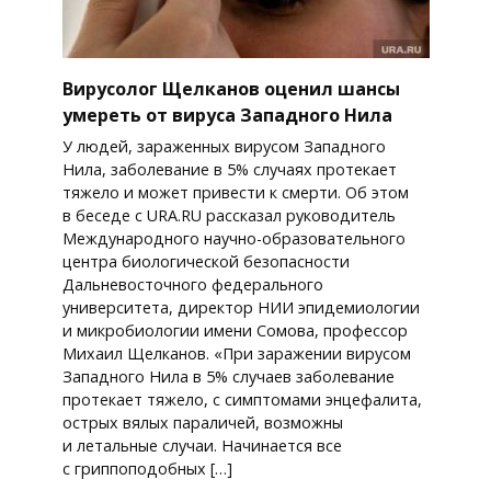
Вирусолог Щелканов оценил шансы
умереть от вируса Западного Нила
У людей, зараженных вирусом Западного
Нила, заболевание в 5% случаях протекает
тяжело и может привести к смерти. Об этом
в беседе с URA.RU рассказал руководитель
Международного научно-образовательного
центра биологической безопасности
Дальневосточного федерального
университета, директор НИИ эпидемиологии
и микробиологии имени Сомова, профессор
Михаил Щелканов. «При заражении вирусом
Западного Нила в 5% случаев заболевание
протекает тяжело, с симптомами энцефалита,
острых вялых параличей, возможны
и летальные случаи. Начинается все
с гриппоподобных […]