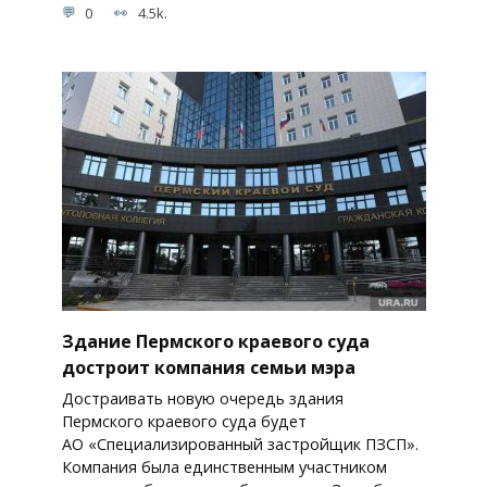
0
4.5k.
Здание Пермского краевого суда
достроит компания семьи мэра
Достраивать новую очередь здания
Пермского краевого суда будет
АО «Специализированный застройщик ПЗСП».
Компания была единственным участником