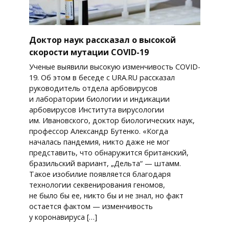
Доктор наук рассказал о высокой
скорости мутации COVID-19
Ученые выявили высокую изменчивость COVID-
19. Об этом в беседе с URA.RU рассказал
руководитель отдела арбовирусов
и лаборатории биологии и индикации
арбовирусов Института вирусологии
им. Ивановского, доктор биологических наук,
профессор Александр Бутенко. «Когда
началась пандемия, никто даже не мог
представить, что обнаружится британский,
бразильский вариант, „Дельта“ — штамм.
Такое изобилие появляется благодаря
технологии секвенирования геномов,
не было бы ее, никто бы и не знал, но факт
остается фактом — изменчивость
у коронавируса […]