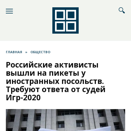
Перейти
к
содержанию
ГЛАВНАЯ
»
ОБЩЕСТВО
Российские активисты
вышли на пикеты у
иностранных посольств.
Требуют ответа от судей
Игр-2020