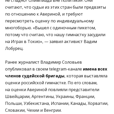
не стыдно? Олимпиада вне политики». Они
считают, что судьи из этих стран были предвзяты
по отношению к Авериной, и требуют
пересмотреть оценку по индивидуальному
многоборью. «Вышел с одиночным пикетом,
потому что считаю, что нашу гимнастку засудили
на Играх в Токио», — заявил активист Вадим
Лобурец.
Ранее журналист Владимир Соловьев
опубликовал в своем telegram-канале
имена всех
членов судейской бригады
, которая выставляла
оценки российской гимнастке. По его словам,
на оценки Авериной повлияли представители
Швейцарии, Аргентины, Украины, Франции,
Польши, Узбекистана, Испании, Канады, Хорватии,
Словакии, Чехии и Венгрии.