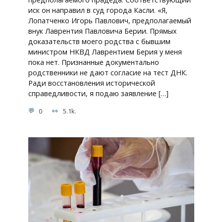
иск он направил в суд города Касли. «Я,
Лопатченко Игорь Павлович, предполагаемый
внук Лаврентия Павловича Берии. Прямых
доказательств моего родства с бывшим
министром НКВД Лаврентием Берия у меня
пока нет. Признанные документально
родственники не дают согласие на тест ДНК.
Ради восстановления исторической
справедливости, я подаю заявление […]
0
5.1k.