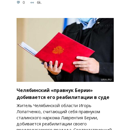
0
6k.
Челябинский «правнук Берии»
добивается его реабилитации в суде
Житель Челябинской области Игорь
Лопатченко, считающий себя правнуком
сталинского наркома Лаврентия Берии,
добивается реабилитации своего
предполагаемого прадеда. Соответствующий