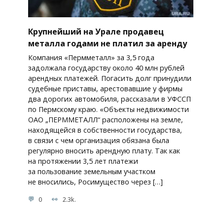
Крупнейший на Урале продавец
металла годами не платил за аренду
Компания «Пермметалл» за 3,5 года
задолжала государству около 40 млн рублей
арендных платежей. Погасить долг принудили
судебные приставы, арестовавшие у фирмы
два дорогих автомобиля, рассказали в УФССП
по Пермскому краю. «Объекты недвижимости
ОАО „ПЕРММЕТАЛЛ“ расположены на земле,
находящейся в собственности государства,
в связи с чем организация обязана была
регулярно вносить арендную плату. Так как
на протяжении 3,5 лет платежи
за пользование земельным участком
не вносились, Росимущество через […]
0
2.3k.