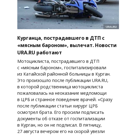
Курганца, пострадавшего в ДТП с
«мясным бароном», вылечат. Новости
URA.RU работают
Мотоциклиста, пострадавшего в ДТП
с «мясным бароном», госпитализировали
из Катайской районной больницы в Курган.
Это произошло после публикации URA.RU,
в которой родственница мотоциклиста
пожаловалась на неоказание медпомощи
в ЦРБ и странное поведение врачей. «Сразу
после публикации статьи хирург ЦРБ
осмотрел брата. Его просили подписать
документы об отказе от госпитализации
в Курган, но он не подписал. В пятницу,
27 августа вечером его на скорой увезли