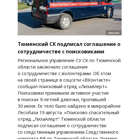
Тюменский СК подписал соглашение о
сотрудничестве с поисковиками
Региональное управление СУ СК по Тюменской
области заключило соглашение
о сотрудничестве с волонтерами. Об этом
на своей странице в соцсети «ВКонтакте»
сообщил поисковый отряд «ЛизаАлерт».
Поисковики принимали активное участие
в поисках 9-летней девочки, пропавшей
30 июня. Ее тело было найдено в микрорайоне
Лесобаза 19 августа. «Поисково-спасательный
отряд „ЛизаАлерт“ Тюменской области
подписал соглашение о сотрудничестве
со следственным управлением Следственного
комитета РФ по Тюменской области. Помимо