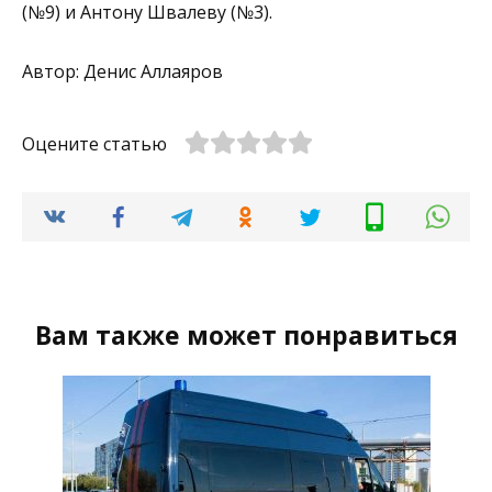
(№9) и Антону Швалеву (№3).
Автор: Денис Аллаяров
Оцените статью
Вам также может понравиться