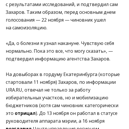
с результатами исследований, и подтвердил сам
Захаров. Таким образом, перед основным днем
голосования — 22 ноября — чиновник ушел
на самоизоляцию.
«Да, о болезни я узнал накануне. Чувствую себя
нормально. Пока это все, что могу сказать», —
подтвердил информацию агентства Захаров.
На довыборах в гордуму Екатеринбурга (которые
стартовали 11 ноября) Захаров, по информации
URA.RU, отвечал не только за работу
избирательных участков, но и мобилизацию
бюджетников (хотя сам чиновник категорически
это
отрицал
). До 13 ноября он работал в статусе
руководителя аппарата мэрии, а 16 ноября
возглавил
Центр управления регионом