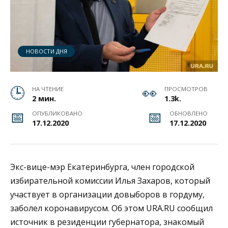
НОВОСТИ ДНЯ
НА ЧТЕНИЕ
ПРОСМОТРОВ
2 мин.
1.3k.
ОПУБЛИКОВАНО
ОБНОВЛЕНО
17.12.2020
17.12.2020
Экс-вице-мэр Екатеринбурга, член городской
избирательной комиссии Илья Захаров, который
участвует в организации довыборов в гордуму,
заболел коронавирусом. Об этом URA.RU сообщил
источник в резиденции губернатора, знакомый