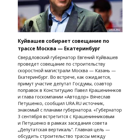
Куйвашев собирает совещание по
трассе Москва — Екатеринбург
Свердловский губернатор Евгений Куйвашев
проведет совещание по строительству
скоростной магистрали Москва — Казань —
Екатеринбург. Во встрече, как ожидается,
примут участие депутат Госдумы, соавтор
поправок в Конституцию Павел Крашениннков
и глава госкомпании «Автодор» Вячеслав
Петушенко, сообщил URA.RU источник,
знакомый с планами губернатора. «Губернатор
3 сентября встретится с Крашенинниковым
и Петушенко в рамках заседания совета
„Депутатская вертикаль“. Главная цель —
обсудить строительство трассы между