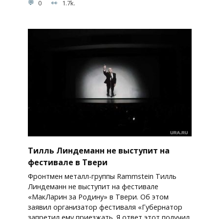
0
1.7k.
Тилль Линдеманн не выступит на
фестивале в Твери
Фронтмен металл-группы Rammstein Тилль
Линдеманн не выступит на фестивале
«МакЛарин за Родину» в Твери. Об этом
заявил организатор фестиваля «Губернатор
запретил ему приезжать. Я ответ этот получил