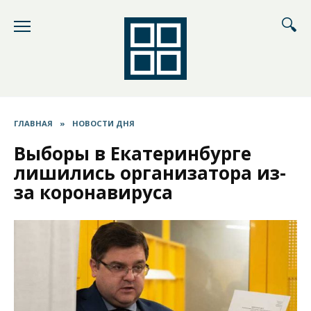
Перейти
к
содержанию
ГЛАВНАЯ
»
НОВОСТИ ДНЯ
Выборы в Екатеринбурге
лишились организатора из-
за коронавируса