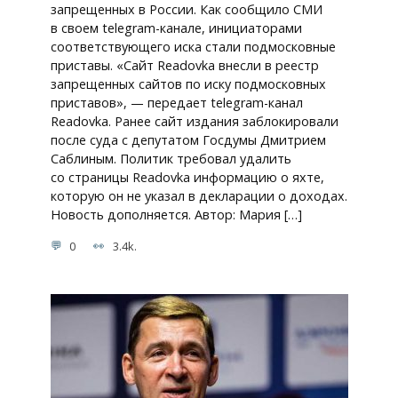
запрещенных в России. Как сообщило СМИ
в своем telegram-канале, инициаторами
соответствующего иска стали подмосковные
приставы. «Сайт Readovka внесли в реестр
запрещенных сайтов по иску подмосковных
приставов», — передает telegram-канал
Readovka. Ранее сайт издания заблокировали
после суда с депутатом Госдумы Дмитрием
Саблиным. Политик требовал удалить
со страницы Readovka информацию о яхте,
которую он не указал в декларации о доходах.
Новость дополняется. Автор: Мария […]
0
3.4k.