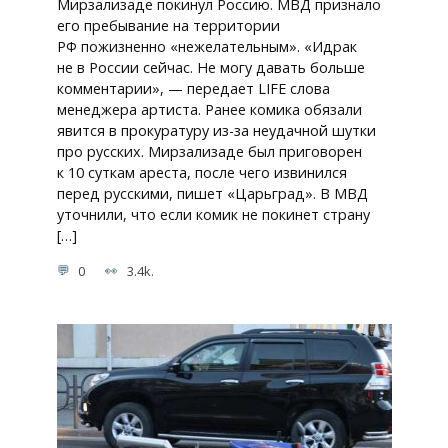
Мирзализаде покинул Россию. МВД признало
его пребывание на территории
РФ пожизненно «нежелательным». «Идрак
не в России сейчас. Не могу давать больше
комментарии», — передает LIFE слова
менеджера артиста. Ранее комика обязали
явится в прокуратуру из-за неудачной шутки
про русских. Мирзализаде был приговорен
к 10 суткам ареста, после чего извинился
перед русскими, пишет «Царьград». В МВД
уточнили, что если комик не покинет страну
[…]
0
3.4k.