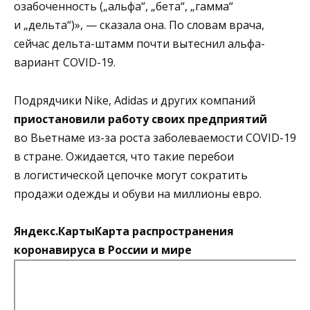
озабоченность („альфа“, „бета“, „гамма“
и „дельта“)», — сказала она. По словам врача,
сейчас дельта-штамм почти вытеснил альфа-
вариант COVID-19.
Подрядчики Nike, Adidas и других компаний
приостановили работу своих предприятий
во Вьетнаме из-за роста заболеваемости COVID-19
в стране. Ожидается, что такие перебои
в логистической цепочке могут сократить
продажи одежды и обуви на миллионы евро.
Яндекс.Карты
Карта распространения
коронавируса в России и мире