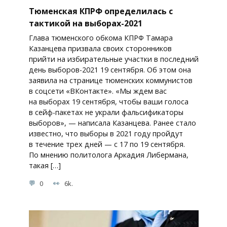
Тюменская КПРФ определилась с
тактикой на выборах-2021
Глава тюменского обкома КПРФ Тамара
Казанцева призвала своих сторонников
прийти на избирательные участки в последний
день выборов-2021 19 сентября. Об этом она
заявила на странице тюменских коммунистов
в соцсети «ВКонтакте». «Мы ждем вас
на выборах 19 сентября, чтобы ваши голоса
в сейф-пакетах не украли фальсификаторы
выборов», — написала Казанцева. Ранее стало
известно, что выборы в 2021 году пройдут
в течение трех дней — с 17 по 19 сентября.
По мнению политолога Аркадия Либермана,
такая […]
0
6k.