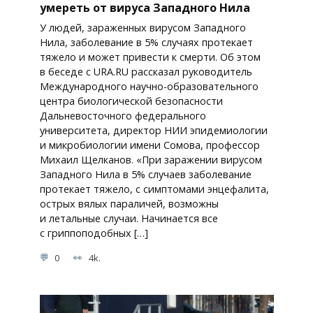
умереть от вируса Западного Нила
У людей, зараженных вирусом Западного
Нила, заболевание в 5% случаях протекает
тяжело и может привести к смерти. Об этом
в беседе с URA.RU рассказал руководитель
Международного научно-образовательного
центра биологической безопасности
Дальневосточного федерального
университета, директор НИИ эпидемиологии
и микробиологии имени Сомова, профессор
Михаил Щелканов. «При заражении вирусом
Западного Нила в 5% случаев заболевание
протекает тяжело, с симптомами энцефалита,
острых вялых параличей, возможны
и летальные случаи. Начинается все
с гриппоподобных […]
0
4k.