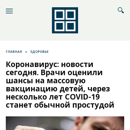
Перейти
к
содержанию
ГЛАВНАЯ
»
ЗДОРОВЬЕ
Коронавирус: новости
сегодня. Врачи оценили
шансы на массовую
вакцинацию детей, через
несколько лет COVID-19
станет обычной простудой