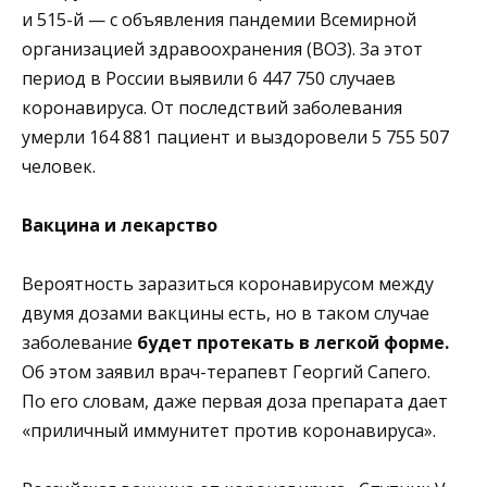
и 515-й — с объявления пандемии Всемирной
организацией здравоохранения (ВОЗ). За этот
период в России выявили 6 447 750 случаев
коронавируса. От последствий заболевания
умерли 164 881 пациент и выздоровели 5 755 507
человек.
Вакцина и лекарство
Вероятность заразиться коронавирусом между
двумя дозами вакцины есть, но в таком случае
заболевание
будет протекать в легкой форме.
Об этом заявил врач-терапевт Георгий Сапего.
По его словам, даже первая доза препарата дает
«приличный иммунитет против коронавируса».