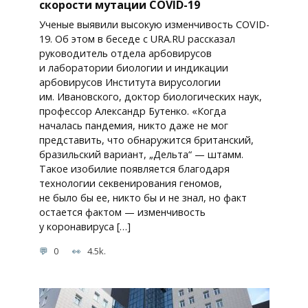
скорости мутации COVID-19
Ученые выявили высокую изменчивость COVID-
19. Об этом в беседе с URA.RU рассказал
руководитель отдела арбовирусов
и лаборатории биологии и индикации
арбовирусов Института вирусологии
им. Ивановского, доктор биологических наук,
профессор Александр Бутенко. «Когда
началась пандемия, никто даже не мог
представить, что обнаружится британский,
бразильский вариант, „Дельта“ — штамм.
Такое изобилие появляется благодаря
технологии секвенирования геномов,
не было бы ее, никто бы и не знал, но факт
остается фактом — изменчивость
у коронавируса […]
0
4.5k.