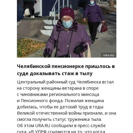
Челябинской пенсионерке пришлось в
суде доказывать стаж в тылу
Центральный районный суд Челябинска встал
на сторону женщины-ветерана в споре
с чиновниками регионального минсоца
и Пенсионного фонда. Пожилая женщина
добилась, чтобы ее детский труд в годы
Великой отечественной войны признали, и она
смогла получить статус труженика тыла.
Об этом URA.RU сообщили в пресс-службе
суда. «В УПРФ ссылаются на то, что когда