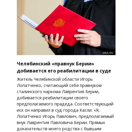
Челябинский «правнук Берии»
добивается его реабилитации в суде
Житель Челябинской области Игорь
Лопатченко, считающий себя правнуком
сталинского наркома Лаврентия Берии,
добивается реабилитации своего
предполагаемого прадеда. Соответствующий
иск он направил в суд города Касли. «Я,
Лопатченко Игорь Павлович, предполагаемый
внук Лаврентия Павловича Берии. Прямых
доказательств моего родства с бывшим