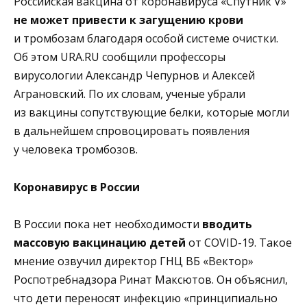
Российская вакцина от коронавируса «Спутник V»
не может привести к загущению крови
и тромбозам благодаря особой системе очистки.
Об этом URA.RU сообщили профессоры
вирусологии Александр Чепурнов и Алексей
Аграновский. По их словам, ученые убрали
из вакцины сопутствующие белки, которые могли
в дальнейшем спровоцировать появления
у человека тромбозов.
Коронавирус в России
В России пока нет необходимости
вводить
массовую вакцинацию детей
от COVID-19. Такое
мнение озвучил директор ГНЦ ВБ «Вектор»
Роспотребнадзора Ринат Максютов. Он объяснил,
что дети переносят инфекцию «принципиально