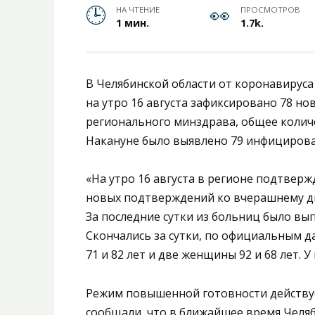
НА ЧТЕНИЕ
ПРОСМОТРОВ
1 мин.
1.7k.
В Челябинской области от коронавируса 
на утро 16 августа зафиксировано 78 н
регионального минздрава, общее количе
Накануне было выявлено 79 инфициров
«На утро 16 августа в регионе подтверж
новых подтверждений ко вчерашнему дн
За последние сутки из больниц было вы
Скончались за сутки, по официальным 
71 и 82 лет и две женщины 92 и 68 лет.
Режим повышенной готовности действует 
сообщали, что в ближайшее время Челяб