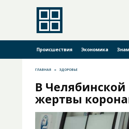
Перейти
к
содержанию
Происшествия
Экономика
Знам
ГЛАВНАЯ
»
ЗДОРОВЬЕ
В Челябинской
жертвы корона