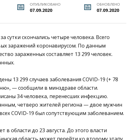
ОПУБЛИКОВАНО
ОБНОВЛЕНО
07.09.2020
07.09.2020
за сутки скончались четыре человека. Всего
овых заражений коронавирусом. По данным
ство зараженных составляет 13 299 человек.
анных.
дены 13 299 случаев заболевания COVID-19 (+ 78
ю», — сообщили в минздраве области.
писаны 34 человека, перенесших инфекцию.
данным, четверо жителей региона — двое мужчин
 У всех COVID-19 был сопутствующим заболеванием.
в области до 23 августа. До этого власти
инская область может перейти ко второму этапу