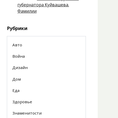
губернатора Куйвашева.
Фамилии
Рубрики
Авто
Война
Дизайн
Дом
Еда
Здоровье
Знаменитости