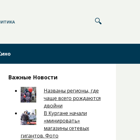
ЛИТИКА
Кино
Важные Новости
Названы регионы, где
чаще всего рождаются
двойни
В Кургане начали
«минировать»
магазины сетевых
гигантов. Фото