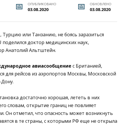
ОПУБЛИКОВАНО
ОБНОВЛЕНО
03.08.2020
03.08.2020
, Турцию или Танзанию, не боясь заразиться
 поделился доктор медицинских наук,
ор Анатолий Альтштейн.
международное авиасообщение
с Британией,
ся для рейсов из аэропортов Москвы, Московской
-Дону.
тановка достаточно хорошая, лететь в них
его словам, открытие границ не повлияет
и. Он отметил, что опасность может возникнуть
равятся в те страны, с которыми РФ еще не открыла