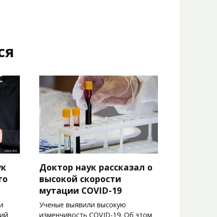
ся
ук
Доктор наук рассказал о
го
высокой скорости
мутации COVID-19
и
Ученые выявили высокую
щий
изменчивость COVID-19. Об этом