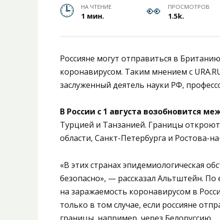
НА ЧТЕНИЕ
ПРОСМОТРОВ
1 мин.
1.5k.
Россияне могут отправиться в Британию
коронавирусом. Таким мнением с URA.RU
заслуженный деятель науки РФ, професс
В России с 1 августа возобновится 
Турцией и Танзанией. Границы откроют
области, Санкт-Петербурга и Ростова-на
«В этих странах эпидемиологическая обс
безопасно», — рассказал Альтштейн. По 
на заражаемость коронавирусом в Росси
только в том случае, если россияне отп
границы, например, через Белоруссию.