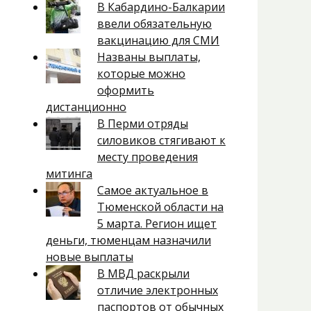
В Кабардино-Балкарии
ввели обязательную
вакцинацию для СМИ
Названы выплаты,
которые можно
оформить
дистанционно
В Перми отряды
силовиков стягивают к
месту проведения
митинга
Самое актуальное в
Тюменской области на
5 марта. Регион ищет
деньги, тюменцам назначили
новые выплаты
В МВД раскрыли
отличие электронных
паспортов от обычных