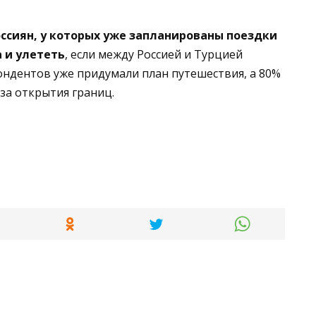
ссиян, у которых уже запланированы поездки
а и улететь
, если между Россией и Турцией
ондентов уже придумали план путешествия, а 80%
за открытия границ.