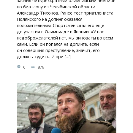
заявил четырехкратный олимпийский чемпион
по биатлону из Челябинской области
Александр Тихонов. Ранее тест триатлониста
Полянского на допинг оказался
положительным. Спортсмен сдал его еще
до участия в Олимпиаде в Японии. «У нас
недоброжелателей нет, мы виноваты во всем
сами. Если он попался на допинге, если
он совершил преступление, значит, его
должны судить. И при […]
0
876