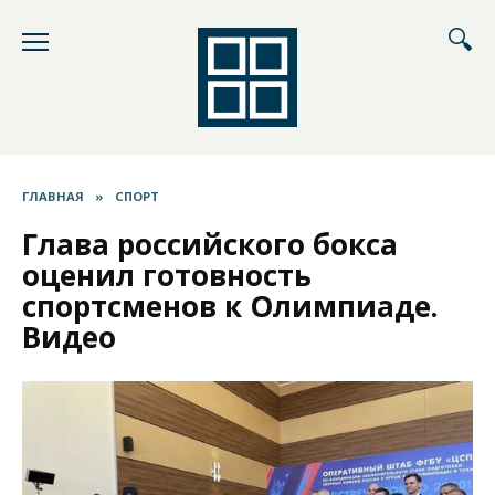
Перейти
к
содержанию
ГЛАВНАЯ
»
СПОРТ
Глава российского бокса
оценил готовность
спортсменов к Олимпиаде.
Видео