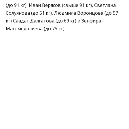
(до 91 кг), Иван Верясов (свыше 91 кг), Светлана
Солуянова (до 51 кг), Людмила Воронцова (до 57
кг) Саадат Далгатова (до 69 кг) и Зенфира
Магомедалиева (до 75 кг).