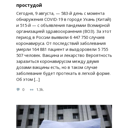
простудой
Сегодня, 9 августа, — 583-й день с момента
обнаружения COVID-19 в городе Ухань (Китай)
и 515-й — с объявления пандемии Всемирной
организацией здравоохранения (ВОЗ). За этот
период в России выявили 6 447 750 случаев
коронавируса. От последствий заболевания
умерли 164 881 пациент и выздоровели 5 755
507 человек. Вакцина и лекарство Вероятность
заразиться коронавирусом между двумя
дозами вакцины есть, но в таком случае
заболевание будет протекать в легкой форме.
Об этом […]
0
1.3k.