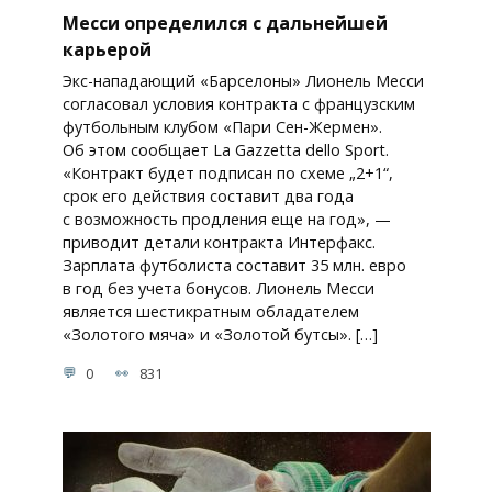
Месси определился с дальнейшей
карьерой
Экс-нападающий «Барселоны» Лионель Месси
согласовал условия контракта с французским
футбольным клубом «Пари Сен-Жермен».
Об этом сообщает La Gazzetta dello Sport.
«Контракт будет подписан по схеме „2+1“,
срок его действия составит два года
с возможность продления еще на год», —
приводит детали контракта Интерфакс.
Зарплата футболиста составит 35 млн. евро
в год без учета бонусов. Лионель Месси
является шестикратным обладателем
«Золотого мяча» и «Золотой бутсы». […]
0
831