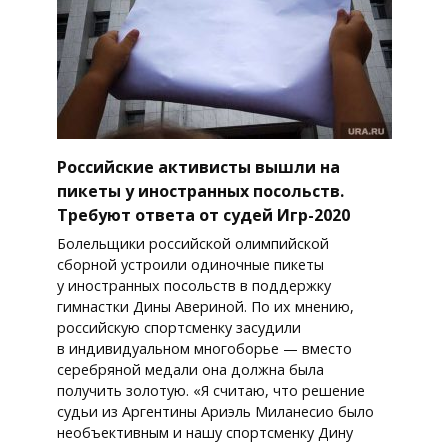
Российские активисты вышли на
пикеты у иностранных посольств.
Требуют ответа от судей Игр-2020
Болельщики российской олимпийской
сборной устроили одиночные пикеты
у иностранных посольств в поддержку
гимнастки Дины Авериной. По их мнению,
российскую спортсменку засудили
в индивидуальном многоборье — вместо
серебряной медали она должна была
получить золотую. «Я считаю, что решение
судьи из Аргентины Ариэль Миланесио было
необъективным и нашу спортсменку Дину