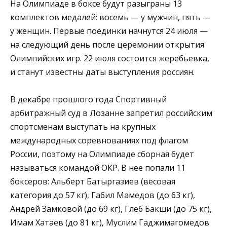
На Олимпиаде в боксе будут разыграны 13
комплектов медалей: восемь — у мужчин, пять —
у женщин. Первые поединки начнутся 24 июля —
на следующий день после церемонии открытия
Олимпийских игр. 22 июля состоится жеребьевка,
и станут известны даты выступления россиян.
В декабре прошлого года Спортивный
арбитражный суд в Лозанне запретил российским
спортсменам выступать на крупных
международных соревнованиях под флагом
России, поэтому на Олимпиаде сборная будет
называться командой ОКР. В нее попали 11
боксеров: Альберт Батыргазиев (весовая
категория до 57 кг), Габил Мамедов (до 63 кг),
Андрей Замковой (до 69 кг), Глеб Бакши (до 75 кг),
Имам Хатаев (до 81 кг), Муслим Гаджимагомедов